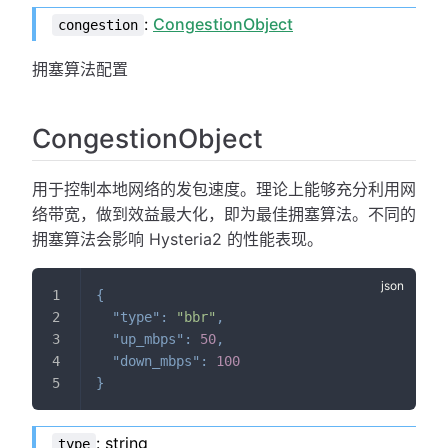
:
CongestionObject
congestion
拥塞算法配置
CongestionObject
用于控制本地网络的发包速度。理论上能够充分利用网
络带宽，做到效益最大化，即为最佳拥塞算法。不同的
拥塞算法会影响 Hysteria2 的性能表现。
{
"type"
:
"bbr"
,
"up_mbps"
:
50
,
"down_mbps"
:
100
}
: string
type