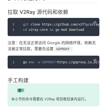
拉取 V2Ray 源代码和依赖
git
 clone https://github.com/v2fly/v2ray-cor
cd
 v2ray-core 
&&
 go mod download
注意：在无法正常访问 Google 的网络环境，依赖无
法被正常拉取，需要先设置
：
GOPROXY
go 
env
-w
GOPROXY
=
https://goproxy.io,direct
手工构建
提示
本小节的命令需要在 V2Ray 项目根目录内运行。