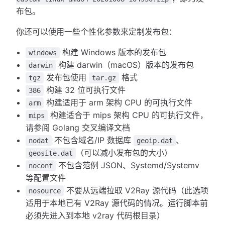
布包。
你还可以使用一些个性化参数来定制发布包：
构建 Windows 版本的发布包
windows
构建 darwin（macOS）版本的发布包
darwin
发布包使用
格式
tgz
tar.gz
构建 32 位可执行文件
386
构建适用于 arm 架构 CPU 的可执行文件
arm
构建适合于 mips 架构 CPU 的可执行文件，
mips
请参阅 Golang 交叉编译文档
不包含域名/IP 数据库
、
nodat
geoip.dat
（可以减小发布包的大小）
geosite.dat
不包含范例 JSON、Systemd/Systemv
noconf
等配置文件
不要从远端拉取 V2Ray 源代码（此选项
nosource
适用于本地已有 V2Ray 源代码的情况。运行脚本前
必须先进入到本地 v2ray 代码根目录）