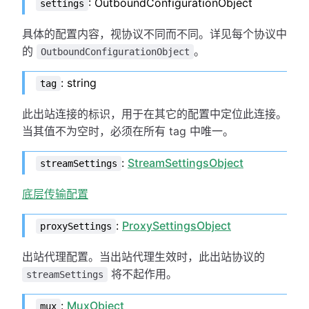
: OutboundConfigurationObject
settings
具体的配置内容，视协议不同而不同。详见每个协议中
的
。
OutboundConfigurationObject
: string
tag
此出站连接的标识，用于在其它的配置中定位此连接。
当其值不为空时，必须在所有 tag 中唯一。
:
StreamSettingsObject
streamSettings
底层传输配置
:
ProxySettingsObject
proxySettings
出站代理配置。当出站代理生效时，此出站协议的
将不起作用。
streamSettings
:
MuxObject
mux