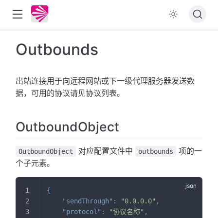
Outbounds
出站连接用于向远程网站或下一级代理服务器发送数
据，可用的协议请见协议列表。
OutboundObject
对应配置文件中
项的一
OutboundObject
outbounds
个子元素。
{
"sendThrough"
:
"0.0.0.0"
,
"protocol"
:
"协议名称"
,