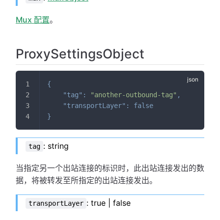
Mux 配置
。
ProxySettingsObject
{
"tag"
:
"another-outbound-tag"
,
"transportLayer"
:
false
}
: string
tag
当指定另一个出站连接的标识时，此出站连接发出的数
据，将被转发至所指定的出站连接发出。
: true | false
transportLayer