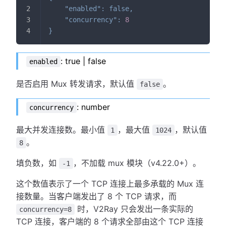
"enabled"
:
false
,
"concurrency"
:
8
}
: true | false
enabled
是否启用 Mux 转发请求，默认值
。
false
: number
concurrency
最大并发连接数。最小值
，最大值
，默认值
1
1024
。
8
填负数，如
，不加载 mux 模块（v4.22.0+）。
-1
这个数值表示了一个 TCP 连接上最多承载的 Mux 连
接数量。当客户端发出了 8 个 TCP 请求，而
时，V2Ray 只会发出一条实际的
concurrency=8
TCP 连接，客户端的 8 个请求全部由这个 TCP 连接