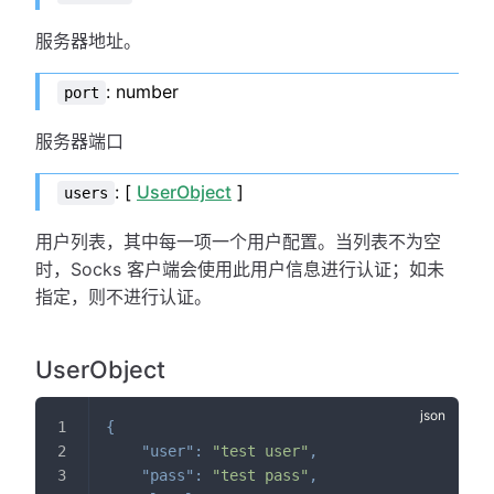
服务器地址。
: number
port
服务器端口
: [
UserObject
]
users
用户列表，其中每一项一个用户配置。当列表不为空
时，Socks 客户端会使用此用户信息进行认证；如未
指定，则不进行认证。
UserObject
{
"user"
:
"test user"
,
"pass"
:
"test pass"
,