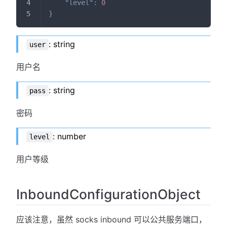
"level"
:
0
}
: string
user
用户名
: string
pass
密码
: number
level
用户等级
InboundConfigurationObject
应该注意，虽然 socks inbound 可以公共服务端口，