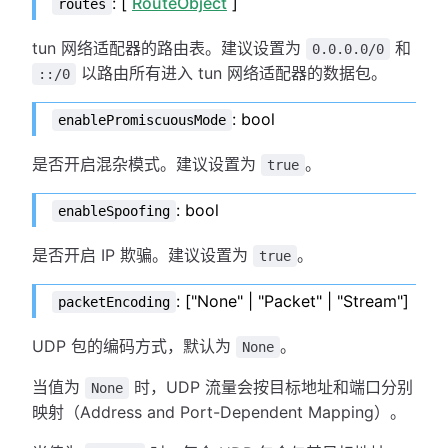
: [
RouteObject
]
routes
tun 网络适配器的路由表。建议设置为
和
0.0.0.0/0
以路由所有进入 tun 网络适配器的数据包。
::/0
: bool
enablePromiscuousMode
是否开启混杂模式。建议设置为
。
true
: bool
enableSpoofing
是否开启 IP 欺骗。建议设置为
。
true
: ["None" | "Packet" | "Stream"]
packetEncoding
UDP 包的编码方式，默认为
。
None
当值为
时，UDP 流量会按目标地址和端口分别
None
映射（Address and Port-Dependent Mapping）。